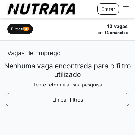
Entrar
13 vagas
Filtros
0
em
13 anúncios
Vagas de Emprego
Nenhuma vaga encontrada para o filtro
utilizado
Tente reformular sua pesquisa
Limpar filtros